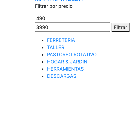
Filtrar por precio
Precio
Precio
mínimo
máximo
Filtrar
FERRETERIA
TALLER
PASTOREO ROTATIVO
HOGAR & JARDIN
HERRAMIENTAS
DESCARGAS