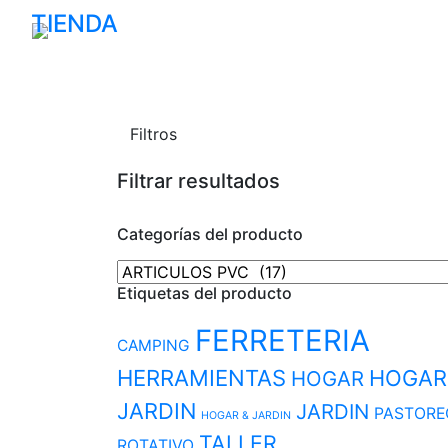
TIENDA
FERRETERIA
FERRETERIA
TALL
Filtros
Filtrar resultados
Categorías del producto
Etiquetas del producto
FERRETERIA
CAMPING
HERRAMIENTAS
HOGAR
HOGAR
JARDIN
JARDIN
PASTORE
HOGAR & JARDIN
TALLER
ROTATIVO