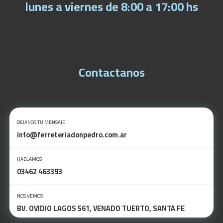
lunes a viernes de 8:00 a 17:00 hs
Contactanos
DEJANOS TU MENSAJE
info@ferreteriadonpedro.com.ar
HABLAMOS
03462 463393
NOS VEMOS
BV. OVIDIO LAGOS 561, VENADO TUERTO, SANTA FE