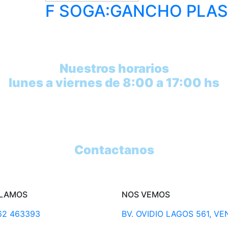
F SOGA:GANCHO PLAST
Nuestros horarios
lunes a viernes de 8:00 a 17:00 hs
Contactanos
LAMOS
NOS VEMOS
62 463393
BV. OVIDIO LAGOS 561, V