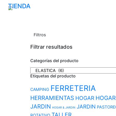
TIENDA
FERRETERIA
FERRETERIA
TALL
Filtros
Filtrar resultados
Categorías del producto
Etiquetas del producto
FERRETERIA
CAMPING
HERRAMIENTAS
HOGAR
HOGAR
JARDIN
JARDIN
PASTORE
HOGAR & JARDIN
TALLER
ROTATIVO