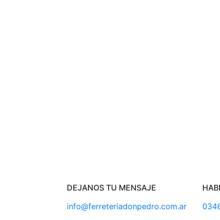
DEJANOS TU MENSAJE
HAB
info@ferreteriadonpedro.com.ar
034