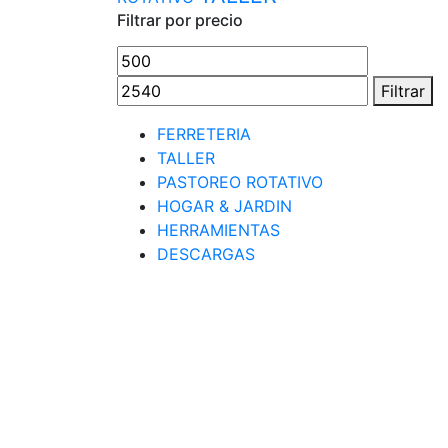
Filtrar por precio
Precio
Precio
mínimo
máximo
Filtrar
FERRETERIA
TALLER
PASTOREO ROTATIVO
HOGAR & JARDIN
HERRAMIENTAS
DESCARGAS