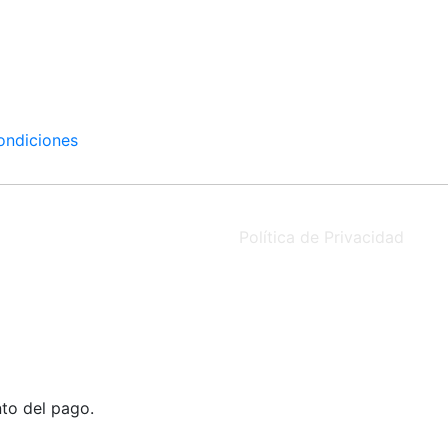
ondiciones
Derechos Reservados
Política de Privacidad
to del pago.