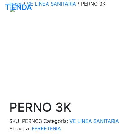
Inicio
/
VE LINEA SANITARIA
/ PERNO 3K
TIENDA
Productos
Catálogo
Empr
PERNO 3K
SKU:
PERNO3
Categoría:
VE LINEA SANITARIA
Etiqueta:
FERRETERIA