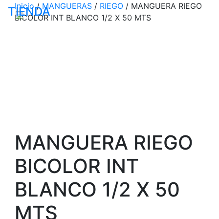
Inicio
/
MANGUERAS
/
RIEGO
/ MANGUERA RIEGO
TIENDA
Productos
Catálogo
Empr
BICOLOR INT BLANCO 1/2 X 50 MTS
MANGUERA RIEGO
BICOLOR INT
BLANCO 1/2 X 50
MTS