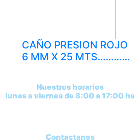
CAÑO PRESION ROJO
6 MM X 25 MTS…………
Nuestros horarios
lunes a viernes de 8:00 a 17:00 hs
Contactanos