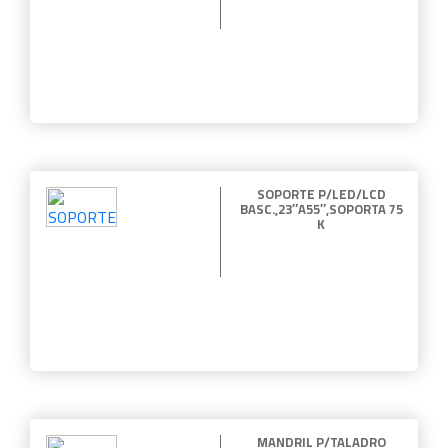
SOPORTE P/LED/LCD
BASC.,23″A55″,SOPORTA 75
K
MANDRIL P/TALADRO