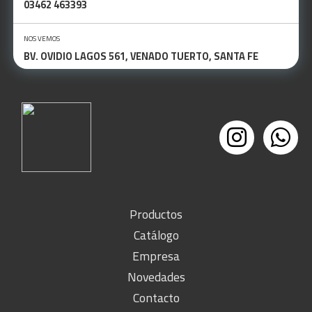
03462 463393
NOS VEMOS
BV. OVIDIO LAGOS 561, VENADO TUERTO, SANTA FE
Productos
Catálogo
Empresa
Novedades
Contacto