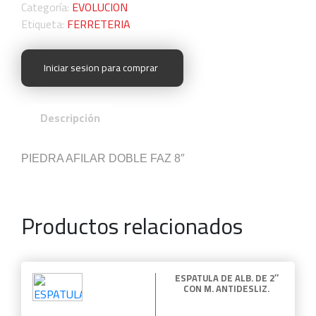
Categoría:
EVOLUCION
Etiqueta:
FERRETERIA
Iniciar sesion para comprar
Descripción
PIEDRA AFILAR DOBLE FAZ 8″
Productos relacionados
ESPATULA DE ALB. DE 2″
CON M. ANTIDESLIZ.