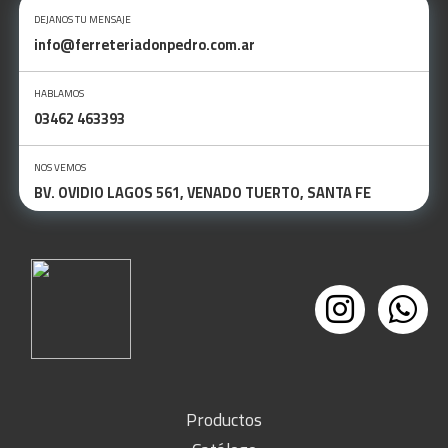
DEJANOS TU MENSAJE
info@ferreteriadonpedro.com.ar
HABLAMOS
03462 463393
NOS VEMOS
BV. OVIDIO LAGOS 561, VENADO TUERTO, SANTA FE
Productos