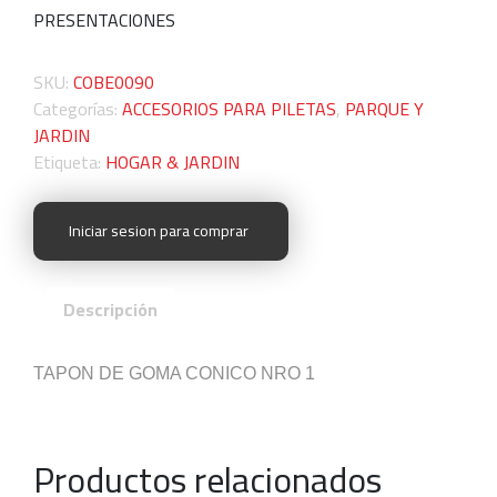
PRESENTACIONES
SKU:
COBE0090
Categorías:
ACCESORIOS PARA PILETAS
,
PARQUE Y
JARDIN
Etiqueta:
HOGAR & JARDIN
Iniciar sesion para comprar
Descripción
TAPON DE GOMA CONICO NRO 1
Productos relacionados