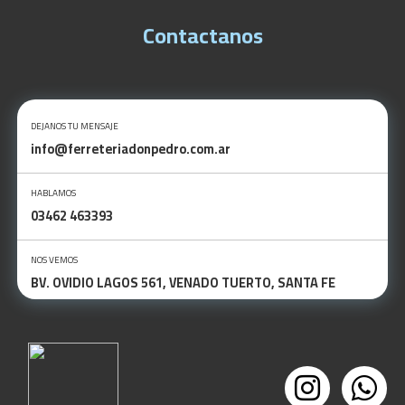
Contactanos
DEJANOS TU MENSAJE
info@ferreteriadonpedro.com.ar
HABLAMOS
03462 463393
NOS VEMOS
BV. OVIDIO LAGOS 561, VENADO TUERTO, SANTA FE