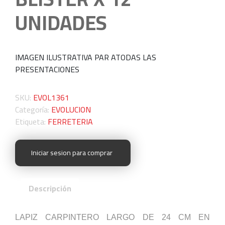
UNIDADES
IMAGEN ILUSTRATIVA PAR ATODAS LAS
PRESENTACIONES
SKU:
EVOL1361
Categoría:
EVOLUCION
Etiqueta:
FERRETERIA
Iniciar sesion para comprar
Descripción
LAPIZ CARPINTERO LARGO DE 24 CM EN